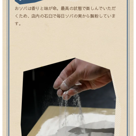
おソバは香りと味が命。最高の状態で楽しんでいただ
くため、店内の石臼で毎日ソバの実から製粉していま
す。