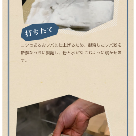
コシのあるおソバに仕上げるため、製粉したソバ粉を
新鮮なうちに製麺し、粉と水がなじむように寝かせま
す。