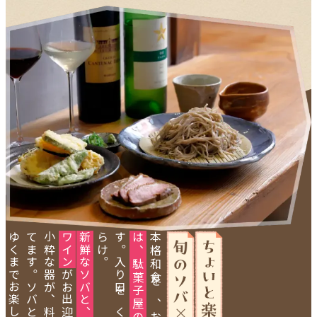
。
ン
。
本格和食を、お気軽に。