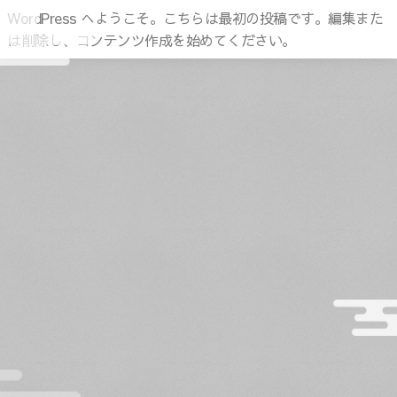
WordPress へようこそ。こちらは最初の投稿です。編集また
は削除し、コンテンツ作成を始めてください。